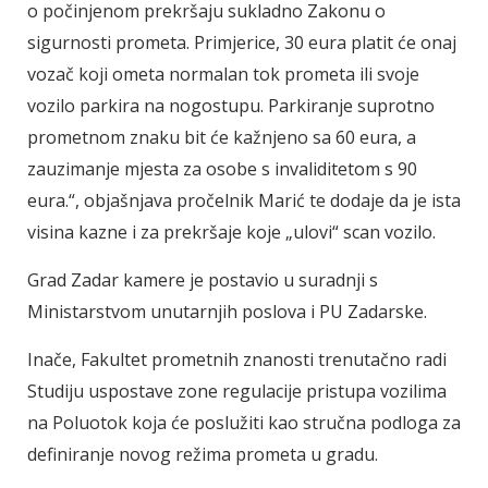
o počinjenom prekršaju sukladno Zakonu o
sigurnosti prometa. Primjerice, 30 eura platit će onaj
vozač koji ometa normalan tok prometa ili svoje
vozilo parkira na nogostupu. Parkiranje suprotno
prometnom znaku bit će kažnjeno sa 60 eura, a
zauzimanje mjesta za osobe s invaliditetom s 90
eura.“, objašnjava pročelnik Marić te dodaje da je ista
visina kazne i za prekršaje koje „ulovi“ scan vozilo.
Grad Zadar kamere je postavio u suradnji s
Ministarstvom unutarnjih poslova i PU Zadarske.
Inače, Fakultet prometnih znanosti trenutačno radi
Studiju uspostave zone regulacije pristupa vozilima
na Poluotok koja će poslužiti kao stručna podloga za
definiranje novog režima prometa u gradu.