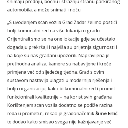
snimaju prednju, bočnu i stražnju stranu parkiranog
automobila, a može snimati i noću.
„S uvođenjem scan vozila Grad Zadar želimo postići
bolji komunalni red na više lokacija u gradu.
Orijentirali smo se na one lokacije gdje se učestalo
događaju prekršaji i najviša su prijetnja sigurnosti i
na koje su nas građani upozorili. Napravljena je
prethodna analiza, kamere su nabavljene i kreće
primjena već od sljedećeg tjedna. Grad s ovim
sustavom nastavlja ulagati u modernija rješenja i
bolju organizaciju, kako bi komunalni red i promet
funkcionirali kvalitetnije – na korist svih građana.
Korištenjem scan vozila dodatno se podiže razina
reda u prometu“, rekao je gradonačelnik
Šime Erlić
te dodao kako smisao svega nije kažnjavanje već