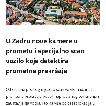
U Zadru nove kamere u
prometu i specijalno scan
vozilo koje detektira
prometne prekršaje
Od sredine prošlog mjeseca scan vozilo nadzire će
prometne prekršaje poput nepropisnog parkiranja i
zaustavljanja vozila, i to na više od deset lokacija u