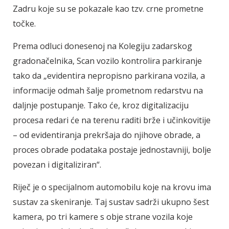
Zadru koje su se pokazale kao tzv. crne prometne
točke.
Prema odluci donesenoj na Kolegiju zadarskog
gradonačelnika, Scan vozilo kontrolira parkiranje
tako da „evidentira nepropisno parkirana vozila, a
informacije odmah šalje prometnom redarstvu na
daljnje postupanje. Tako će, kroz digitalizaciju
procesa redari će na terenu raditi brže i učinkovitije
– od evidentiranja prekršaja do njihove obrade, a
proces obrade podataka postaje jednostavniji, bolje
povezan i digitaliziran“.
Riječ je o specijalnom automobilu koje na krovu ima
sustav za skeniranje. Taj sustav sadrži ukupno šest
kamera, po tri kamere s obje strane vozila koje