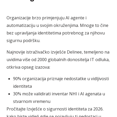
Organizacije brzo primjenjuju AI agente i
automatizaciju u svojim okruženjima. Mnoge to čine
bez upravljanja identitetima potrebnog za njihovu
sigurnu podršku.
Najnovije istraživačko izvješće Delinee, temeljeno na
uvidima više od 2000 globalnih donositelja IT odluka,
otkriva opseg izazova:
90% organizacija priznaje nedostatke u vidljivosti
identiteta
30% može validirati inventar NHI i AI agenata u
stvarnom vremenu
Pročitajte Izvješće o sigurnosti identiteta za 2026.
kako biste vidjeli gdje se pojavljuju ti nedostaci u