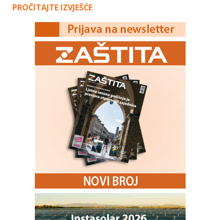
PROČITAJTE IZVJEŠĆE