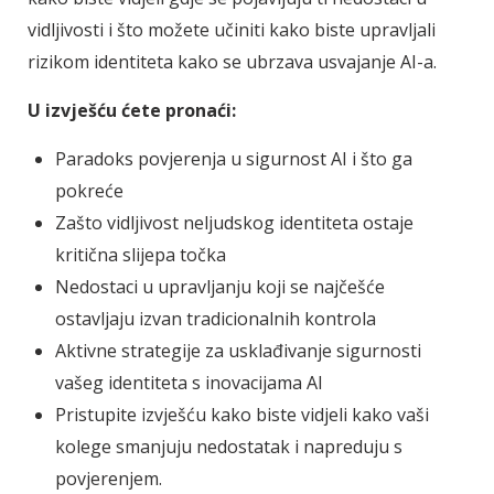
vidljivosti i što možete učiniti kako biste upravljali
rizikom identiteta kako se ubrzava usvajanje AI-a.
U izvješću ćete pronaći:
Paradoks povjerenja u sigurnost AI i što ga
pokreće
Zašto vidljivost neljudskog identiteta ostaje
kritična slijepa točka
Nedostaci u upravljanju koji se najčešće
ostavljaju izvan tradicionalnih kontrola
Aktivne strategije za usklađivanje sigurnosti
vašeg identiteta s inovacijama AI
Pristupite izvješću kako biste vidjeli kako vaši
kolege smanjuju nedostatak i napreduju s
povjerenjem.