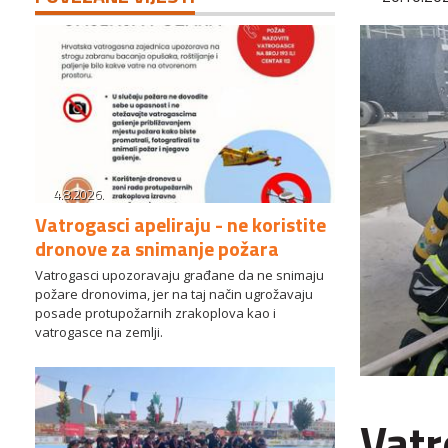
4.8.2026.
Vatrogasci apeliraju - ne koristite
dronove za snimanje požara
Vatrogasci upozoravaju građane da ne snimaju
požare dronovima, jer na taj način ugrožavaju
posade protupožarnih zrakoplova kao i
vatrogasce na zemlji.
Vatr