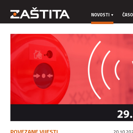
NOVOSTI
ČASO
POVEZANE VIJESTI
20.10.20