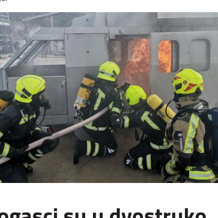
ogasci su u dvostruko