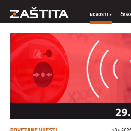
NOVOSTI
ČASO
POVEZANE VIJESTI
13.4.2026