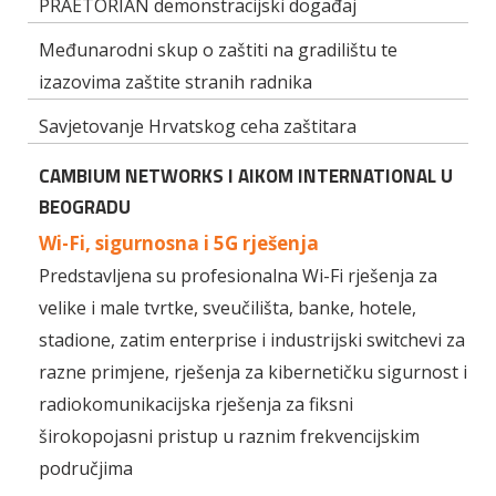
PRAETORIAN demonstracijski događaj
Međunarodni skup o zaštiti na gradilištu te
izazovima zaštite stranih radnika
Savjetovanje Hrvatskog ceha zaštitara
CAMBIUM NETWORKS I AIKOM INTERNATIONAL U
BEOGRADU
Wi-Fi, sigurnosna i 5G rješenja
Predstavljena su profesionalna Wi-Fi rješenja za
velike i male tvrtke, sveučilišta, banke, hotele,
stadione, zatim enterprise i industrijski switchevi za
razne primjene, rješenja za kibernetičku sigurnost i
radiokomunikacijska rješenja za fiksni
širokopojasni pristup u raznim frekvencijskim
područjima