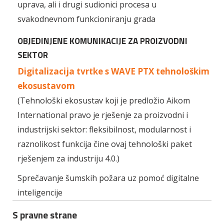
uprava, ali i drugi sudionici procesa u
svakodnevnom funkcioniranju grada
OBJEDINJENE KOMUNIKACIJE ZA PROIZVODNI
SEKTOR
Digitalizacija tvrtke s WAVE PTX tehnološkim
ekosustavom
(Tehnološki ekosustav koji je predložio Aikom
International pravo je rješenje za proizvodni i
industrijski sektor: fleksibilnost, modularnost i
raznolikost funkcija čine ovaj tehnološki paket
rješenjem za industriju 4.0.)
Sprečavanje šumskih požara uz pomoć digitalne
inteligencije
S pravne strane