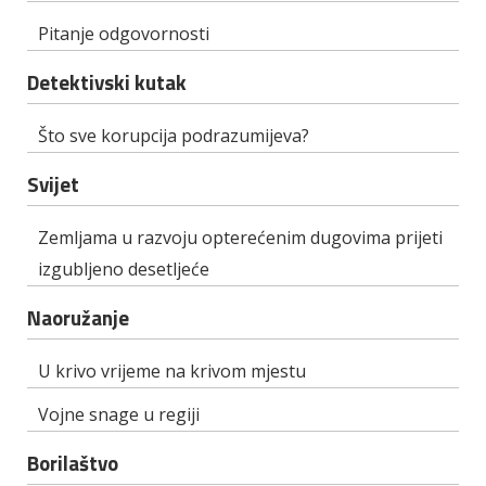
Pitanje odgovornosti
Detektivski kutak
Što sve korupcija podrazumijeva?
Svijet
Zemljama u razvoju opterećenim dugovima prijeti
izgubljeno desetljeće
Naoružanje
U krivo vrijeme na krivom mjestu
Vojne snage u regiji
Borilaštvo