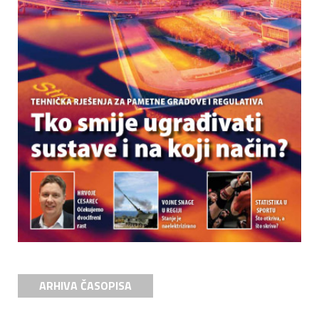
ARHIVA ČASOPISA