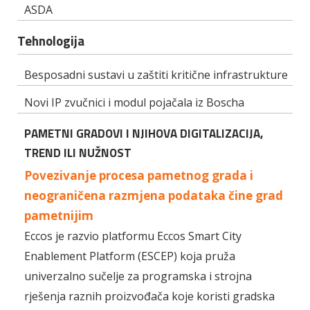
ASDA
Tehnologija
Besposadni sustavi u zaštiti kritične infrastrukture
Novi IP zvučnici i modul pojačala iz Boscha
PAMETNI GRADOVI I NJIHOVA DIGITALIZACIJA,
TREND ILI NUŽNOST
Povezivanje procesa pametnog grada i
neograničena razmjena podataka čine grad
pametnijim
Eccos je razvio platformu Eccos Smart City
Enablement Platform (ESCEP) koja pruža
univerzalno sučelje za programska i strojna
rješenja raznih proizvođača koje koristi gradska