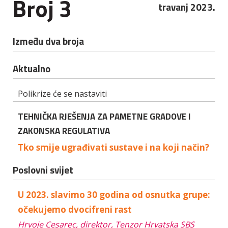
Broj 3
travanj 2023.
Između dva broja
Aktualno
Polikrize će se nastaviti
TEHNIČKA RJEŠENJA ZA PAMETNE GRADOVE I
ZAKONSKA REGULATIVA
Tko smije ugrađivati sustave i na koji način?
Poslovni svijet
U 2023. slavimo 30 godina od osnutka grupe:
očekujemo dvocifreni rast
Hrvoje Cesarec, direktor, Tenzor Hrvatska SBS