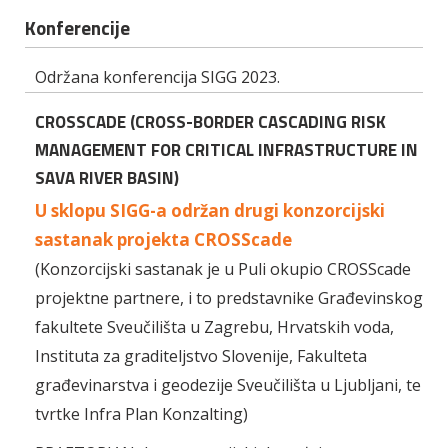
Konferencije
Održana konferencija SIGG 2023.
CROSSCADE (CROSS-BORDER CASCADING RISK
MANAGEMENT FOR CRITICAL INFRASTRUCTURE IN
SAVA RIVER BASIN)
U sklopu SIGG-a održan drugi konzorcijski
sastanak projekta CROSScade
(Konzorcijski sastanak je u Puli okupio CROSScade
projektne partnere, i to predstavnike Građevinskog
fakultete Sveučilišta u Zagrebu, Hrvatskih voda,
Instituta za graditeljstvo Slovenije, Fakulteta
građevinarstva i geodezije Sveučilišta u Ljubljani, te
tvrtke Infra Plan Konzalting)