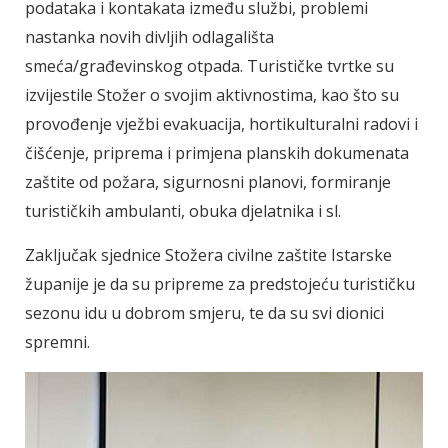
podataka i kontakata između službi, problemi
nastanka novih divljih odlagališta
smeća/građevinskog otpada. Turističke tvrtke su
izvijestile Stožer o svojim aktivnostima, kao što su
provođenje vježbi evakuacija, hortikulturalni radovi i
čišćenje, priprema i primjena planskih dokumenata
zaštite od požara, sigurnosni planovi, formiranje
turističkih ambulanti, obuka djelatnika i sl.
Zaključak sjednice Stožera civilne zaštite Istarske
županije je da su pripreme za predstojeću turističku
sezonu idu u dobrom smjeru, te da su svi dionici
spremni.