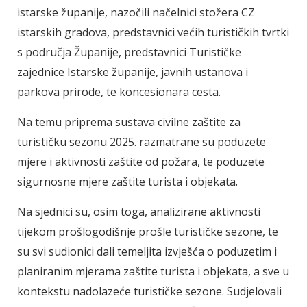
istarske županije, nazočili načelnici stožera CZ
istarskih gradova, predstavnici većih turističkih tvrtki
s područja Županije, predstavnici Turističke
zajednice Istarske županije, javnih ustanova i
parkova prirode, te koncesionara cesta.
Na temu priprema sustava civilne zaštite za
turističku sezonu 2025. razmatrane su poduzete
mjere i aktivnosti zaštite od požara, te poduzete
sigurnosne mjere zaštite turista i objekata.
Na sjednici su, osim toga, analizirane aktivnosti
tijekom prošlogodišnje prošle turističke sezone, te
su svi sudionici dali temeljita izvješća o poduzetim i
planiranim mjerama zaštite turista i objekata, a sve u
kontekstu nadolazeće turističke sezone. Sudjelovali