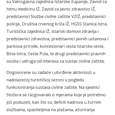
su Vatrogasna zajednica Istarske županije, Zavod za
hitnu medicinu IŽ, Zavod za javno zdravstvo IŽ,
predstavnici Službe civilne zaštite VZIŽ, predstavnici
policije, Društva crvenog križa IŽ, HGSS Stanica Istra,
Turistička zajednica IŽ, istarski domovi zdravlja i
predstavnici zdravstva, predstavnici javnih ustanova i
parkova prirode, koncesionari cesta Istarske ceste,
Bina-Istra, Ceste Pula, te drugi predstavnici pravnih
osoba i udruga od interesa za sustav civilne zaštite.
Dogovorene su zadaće i utvrđene aktivnosti u
nadolazećoj turističkoj sezoni u pogledu
funkcioniranja sustava civilne zaštite. Na sjednici
Stožera se razgovaralo o mjerama koje je potrebno
još poduzeti, kao što su: deficiti kadrova u žurnim
službama, spasiteljima na plažama, ažuriranja