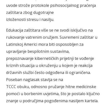
uvode strože protokole psihosocijalnog praćenja
zaštitara zbog dugotrajne
izloženosti stresu i nasilju.
Edukacija zaštitara više se ne svodi isključivo na
rukovanje vatrenim oružjem. Suvremeni zaštitar u
Latinskoj Americi mora biti osposobljen za
upravljanje bespilotnim sustavima,
prepoznavanje kibernetičkih prijetnji te vođenje
kriznih situacija u okruženju u kojem je reakcija
državnih službi često odgođena ili ograničena.
Poseban naglasak stavlja se na
TCCC obuku, odnosno pružanje hitne medicinske
pomoći u borbenim uvjetima, što je postalo ključno
znanje u područjima pogođenima nasiljem kartela.