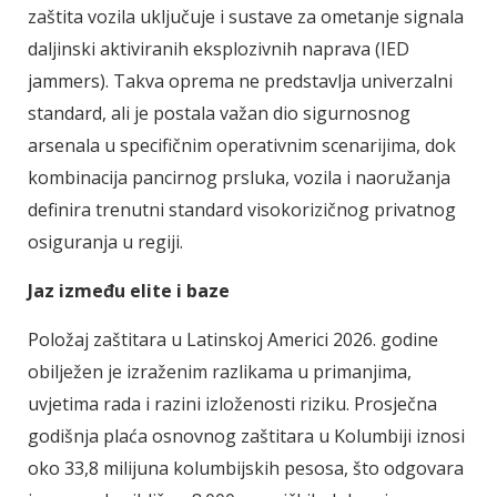
zaštita vozila uključuje i sustave za ometanje signala
daljinski aktiviranih eksplozivnih naprava (IED
jammers). Takva oprema ne predstavlja univerzalni
standard, ali je postala važan dio sigurnosnog
arsenala u specifičnim operativnim scenarijima, dok
kombinacija pancirnog prsluka, vozila i naoružanja
definira trenutni standard visokorizičnog privatnog
osiguranja u regiji.
Jaz između elite i baze
Položaj zaštitara u Latinskoj Americi 2026. godine
obilježen je izraženim razlikama u primanjima,
uvjetima rada i razini izloženosti riziku. Prosječna
godišnja plaća osnovnog zaštitara u Kolumbiji iznosi
oko 33,8 milijuna kolumbijskih pesosa, što odgovara