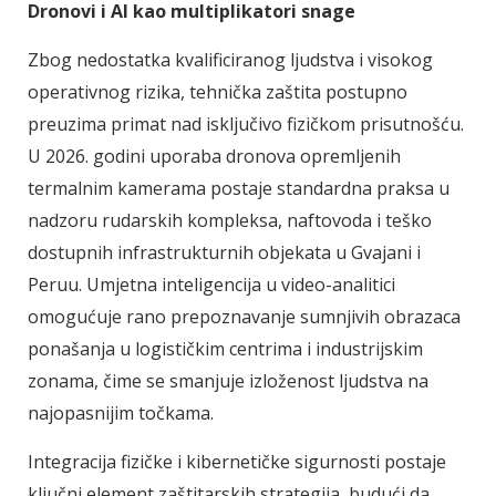
Dronovi i AI kao multiplikatori snage
Zbog nedostatka kvalificiranog ljudstva i visokog
operativnog rizika, tehnička zaštita postupno
preuzima primat nad isključivo fizičkom prisutnošću.
U 2026. godini uporaba dronova opremljenih
termalnim kamerama postaje standardna praksa u
nadzoru rudarskih kompleksa, naftovoda i teško
dostupnih infrastrukturnih objekata u Gvajani i
Peruu. Umjetna inteligencija u video-analitici
omogućuje rano prepoznavanje sumnjivih obrazaca
ponašanja u logističkim centrima i industrijskim
zonama, čime se smanjuje izloženost ljudstva na
najopasnijim točkama.
Integracija fizičke i kibernetičke sigurnosti postaje
ključni element zaštitarskih strategija, budući da