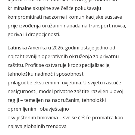
kriminalne skupine sve češće pokušavaju
kompromitirati nadzorne i komunikacijske sustave
prije izvođenja oružanih napada na transport novca,
goriva ili dragocjenosti.
Latinska Amerika u 2026. godini ostaje jedno od
najzahtjevnijih operativnih okruženja za privatnu
zaštitu. Profit se ostvaruje kroz specijalizacije,
tehnološku nadmoć i sposobnost
prilagodbe ekstremnim uvjetima. U svijetu rastuće
nesigurnosti, model privatne zaštite razvijen u ovoj
regiji – temeljen na naoružanim, tehnološki
opremljenim i obavještajno
osviještenim timovima – sve se češće promatra kao
najava globalnih trendova.