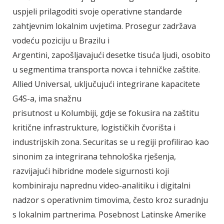
uspjeli prilagoditi svoje operativne standarde
zahtjevnim lokalnim uvjetima. Prosegur zadržava
vodeću poziciju u Brazilu i
Argentini, zapošljavajući desetke tisuća ljudi, osobito
u segmentima transporta novca i tehničke zaštite.
Allied Universal, uključujući integrirane kapacitete
G4S-a, ima snažnu
prisutnost u Kolumbiji, gdje se fokusira na zaštitu
kritične infrastrukture, logističkih čvorišta i
industrijskih zona. Securitas se u regiji profilirao kao
sinonim za integrirana tehnološka rješenja,
razvijajući hibridne modele sigurnosti koji
kombiniraju naprednu video-analitiku i digitalni
nadzor s operativnim timovima, često kroz suradnju
s lokalnim partnerima. Posebnost Latinske Amerike