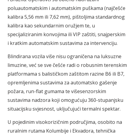
poluautomatskim i automatskim puškama (najčešće
kalibra 5,56 mm ili 7,62 mm), pištoljima standardnog
kalibra kao sekundarnim oružjem te, u
specijaliziranim konvojima ili VIP zaštiti, snajperskim
i kratkim automatskim sustavima za intervenciju.
Blindirana vozila više nisu ograničena na luksuzne
limuzine, već se sve češće radi o robusnim terenskim
platformama s balističkom zaštitom razine B6 ili B7,
opremljenima sustavima za automatsko gašenje
požara, run-flat gumama te višesenzorskim
sustavima nadzora koji omogućuju 360-stupanjsku
situacijsku svjesnost, uključujući termalni spektar.
U pojedinim visokorizičnim područjima, osobito na
ruralnim rutama Kolumbije i Ekvadora, tehnička