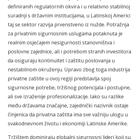
definiranih regulatornih okvira i u relativno stabilnoj
suradnji s državnim institucijama, u Latinskoj Americi
taj se sektor razvija prvenstveno iz nužde. Potražnja
za privatnim sigurnosnim uslugama potaknuta je
realnim osjećajem nesigurnosti stanovništva i
poslovne zajednice, ali i potrebom stranih investitora
da osiguraju kontinuitet i zaštitu poslovanja u
nestabilnom okruženju. Upravo zbog toga industrija
privatne zaštite u ovoj regiji predstavlja spoj
sigurnosne potrebe, tržišnog potencijala i postupne,
ali sve izraženije profesionalizacije. Iako su razlike
među državama značajne, zajednički nazivnik ostaje
činjenica da privatna zaštita ima sve važniju ulogu u
svakodnevnom životu i ekonomiji Latinske Amerike.
Tržištem dominiraju globalni sigurnosni lideri koji su