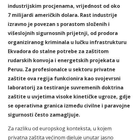
industrijskim procjenama, vrijednost od oko
7 milijardi američkih dolara. Rast industrije
izravno je povezan s porastom složenih i
višeslojnih sigurnosnih prijetnji, od prodora
organiziranog kriminala u lučku infrastrukturu
Ekvadora do stalne potrebe za zaštitom
rudarskih konvoja i energetskih projekata u
Peruu. Za profesionalce u sektoru privatne
zaštite ova regija funkcionira kao svojevrsni
laboratorij za testiranje suvremenih doktrina
zaštite u uvjetima visoke kinetičke ugroze, gdje
se operativna granica između civilne i paravojne
sigurnosti često zamagljuje.
Za razliku od europskog konteksta, u kojem
privatna zaštita većinom djeluje unutar jasno