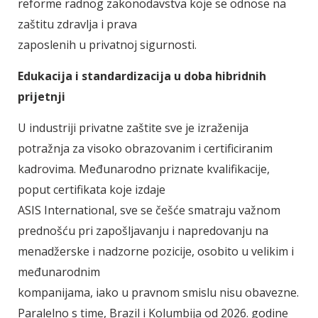
reforme radnog zakonodavstva koje se odnose na
zaštitu zdravlja i prava
zaposlenih u privatnoj sigurnosti.
Edukacija i standardizacija u doba hibridnih
prijetnji
U industriji privatne zaštite sve je izraženija
potražnja za visoko obrazovanim i certificiranim
kadrovima. Međunarodno priznate kvalifikacije,
poput certifikata koje izdaje
ASIS International, sve se češće smatraju važnom
prednošću pri zapošljavanju i napredovanju na
menadžerske i nadzorne pozicije, osobito u velikim i
međunarodnim
kompanijama, iako u pravnom smislu nisu obavezne.
Paralelno s time, Brazil i Kolumbija od 2026. godine