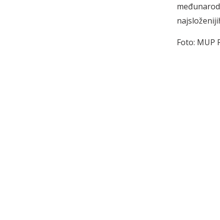
međunarodni
najsloženiji
Foto: MUP 