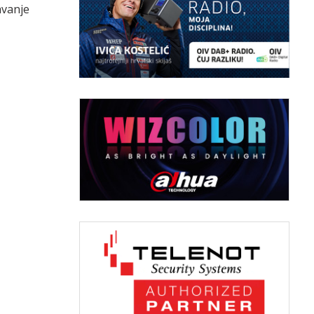
avanje