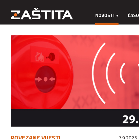
NOVOSTI
ČASO
POVEZANE VIJESTI
7.9.2025.