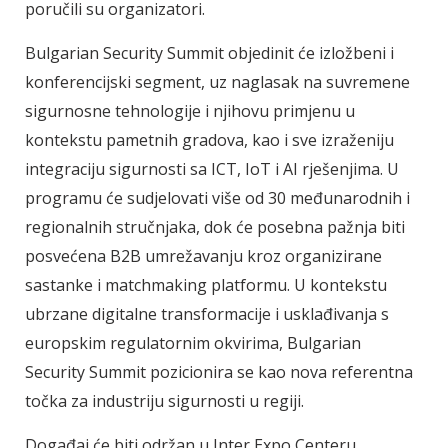
poručili su organizatori.
Bulgarian Security Summit objedinit će izložbeni i
konferencijski segment, uz naglasak na suvremene
sigurnosne tehnologije i njihovu primjenu u
kontekstu pametnih gradova, kao i sve izraženiju
integraciju sigurnosti sa ICT, IoT i AI rješenjima. U
programu će sudjelovati više od 30 međunarodnih i
regionalnih stručnjaka, dok će posebna pažnja biti
posvećena B2B umrežavanju kroz organizirane
sastanke i matchmaking platformu. U kontekstu
ubrzane digitalne transformacije i usklađivanja s
europskim regulatornim okvirima, Bulgarian
Security Summit pozicionira se kao nova referentna
točka za industriju sigurnosti u regiji.
Događaj će biti održan u Inter Expo Centeru,