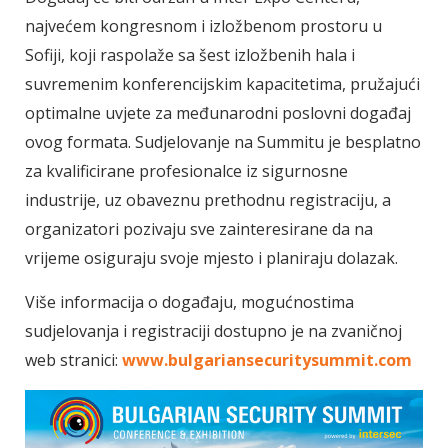
najvećem kongresnom i izložbenom prostoru u
Sofiji, koji raspolaže sa šest izložbenih hala i
suvremenim konferencijskim kapacitetima, pružajući
optimalne uvjete za međunarodni poslovni događaj
ovog formata. Sudjelovanje na Summitu je besplatno
za kvalificirane profesionalce iz sigurnosne
industrije, uz obaveznu prethodnu registraciju, a
organizatori pozivaju sve zainteresirane da na
vrijeme osiguraju svoje mjesto i planiraju dolazak.
Više informacija o događaju, mogućnostima
sudjelovanja i registraciji dostupno je na zvaničnoj
web stranici:
www.bulgariansecuritysummit.com