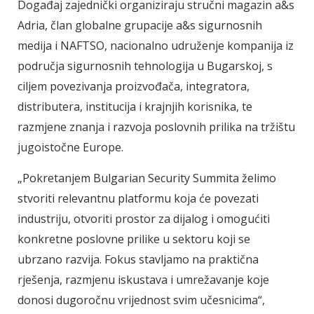
Događaj zajednički organiziraju stručni magazin a&s
Adria, član globalne grupacije a&s sigurnosnih
medija i NAFTSO, nacionalno udruženje kompanija iz
područja sigurnosnih tehnologija u Bugarskoj, s
ciljem povezivanja proizvođača, integratora,
distributera, institucija i krajnjih korisnika, te
razmjene znanja i razvoja poslovnih prilika na tržištu
jugoistočne Europe.
„Pokretanjem Bulgarian Security Summita želimo
stvoriti relevantnu platformu koja će povezati
industriju, otvoriti prostor za dijalog i omogućiti
konkretne poslovne prilike u sektoru koji se
ubrzano razvija. Fokus stavljamo na praktična
rješenja, razmjenu iskustava i umrežavanje koje
donosi dugoročnu vrijednost svim učesnicima“,