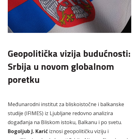
Geopolitička vizija budućnosti:
Srbija u novom globalnom
poretku
Međunarodni institut za bliskoistočne i balkanske
studije (IFIMES) iz Ljubljane redovno analizira
događanja na Bliskom istoku, Balkanu i po svetu.
Bogoljub J.
Karić
iznosi geopolitičku viziju i