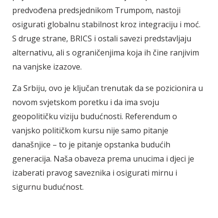
predvođena predsjednikom Trumpom, nastoji
osigurati globalnu stabilnost kroz integraciju i moć.
S druge strane, BRICS i ostali savezi predstavljaju
alternativu, ali s ograničenjima koja ih čine ranjivim
na vanjske izazove.
Za Srbiju, ovo je ključan trenutak da se pozicionira u
novom svjetskom poretku i da ima svoju
geopolitičku viziju budućnosti. Referendum o
vanjsko političkom kursu nije samo pitanje
današnjice – to je pitanje opstanka budućih
generacija. Naša obaveza prema unucima i djeci je
izaberati pravog saveznika i osigurati mirnu i
sigurnu budućnost.