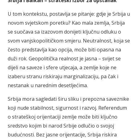
Srbija i Balkan – strateški izbor za opstanak
U tom kontekstu, postavlja se pitanje: gdje je Srbija u
novom svjetskom poretku? Kao mala zemlja, Srbija
se suočava sa izazovom donijeti ključnu odluku o
svom vanjskopolitičkom smjeru. Neutralnost, koja se
često predstavlja kao opcija, može biti opasna na
duži rok. Geopolitička realnost je jasna – svijet se
dijeli na saveze i sfere utjecaja, a zemlje koje ne
izaberu stranu riskiraju marginalizaciju, pa čak i
nestanak u narednim desetljećima.
Srbija mora sagledati širu sliku i prepozna saveznike
koji nude stabilnost, sigurnost i razvoj. Referendum
o strateškoj orijentaciji zemlje može biti ključno
sredstvo kojim bi narod Srbije odlučio o svojoj
budućnosti. Bez jasne orijentacije, Srbija riskira