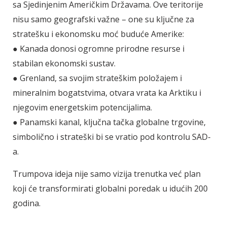
sa Sjedinjenim Američkim Državama. Ove teritorije
nisu samo geografski važne – one su ključne za
stratešku i ekonomsku moć buduće Amerike:
● Kanada donosi ogromne prirodne resurse i
stabilan ekonomski sustav.
● Grenland, sa svojim strateškim položajem i
mineralnim bogatstvima, otvara vrata ka Arktiku i
njegovim energetskim potencijalima.
● Panamski kanal, ključna tačka globalne trgovine,
simbolično i strateški bi se vratio pod kontrolu SAD-
a.
Trumpova ideja nije samo vizija trenutka već plan
koji će transformirati globalni poredak u idućih 200
godina.