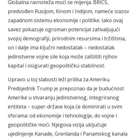
Globalna ravnoteža moći se mijenja. BRICS,
predvođen Rusijom, Kinom i Indijom, nameće izazov
zapadnom sistemu ekonomije i politike. Iako ovaj
savez pokazuje ogroman potencijal zahvaljujući
svojoj demografiji, prirodnim resursima i tržištima,
on i dalje ima ključni nedostatak – nedostatak
jedinstvene vojne sile koja može zaštititi njihov
kapital i osigurati geopolitičku stabilnost.
Upravo u toj slabosti leži prilika za Ameriku.
Predsjednik Trump je prepoznao da je budućnost
Amerike u stvaranju jedinstvenog, integriranog
entiteta – super-države koja će dominirati u svim
sferama: od ekonomije i tehnologije, do vojne i
geopolitičke moći. Njegova vizija uključuje
ujedinjenje Kanade, Grenlanda i Panamskog kanala