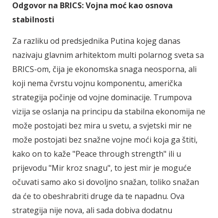
Odgovor na BRICS: Vojna moć kao osnova
stabilnosti
Za razliku od predsjednika Putina kojeg danas
nazivaju glavnim arhitektom multi polarnog sveta sa
BRICS-om, čija je ekonomska snaga neosporna, ali
koji nema čvrstu vojnu komponentu, američka
strategija počinje od vojne dominacije. Trumpova
vizija se oslanja na principu da stabilna ekonomija ne
može postojati bez mira u svetu, a svjetski mir ne
može postojati bez snažne vojne moći koja ga štiti,
kako on to kaže "Peace through strength" ili u
prijevodu "Mir kroz snagu", to jest mir je moguće
očuvati samo ako si dovoljno snažan, toliko snažan
da će to obeshrabriti druge da te napadnu. Ova
strategija nije nova, ali sada dobiva dodatnu