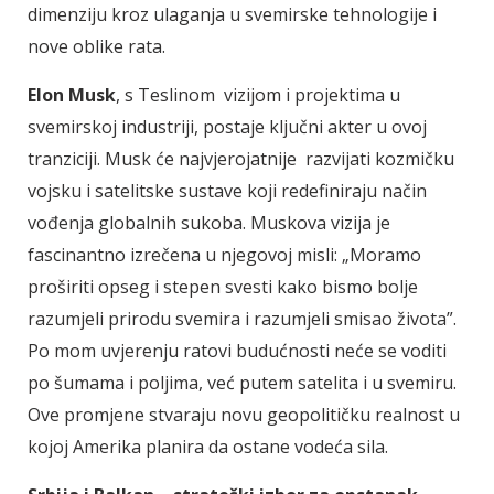
dimenziju kroz ulaganja u svemirske tehnologije i
nove oblike rata.
Elon Musk
, s Teslinom vizijom i projektima u
svemirskoj industriji, postaje ključni akter u ovoj
tranziciji. Musk će najvjerojatnije razvijati kozmičku
vojsku i satelitske sustave koji redefiniraju način
vođenja globalnih sukoba. Muskova vizija je
fascinantno izrečena u njegovoj misli: „Moramo
proširiti opseg i stepen svesti kako bismo bolje
razumjeli prirodu svemira i razumjeli smisao života”.
Po mom uvjerenju ratovi budućnosti neće se voditi
po šumama i poljima, već putem satelita i u svemiru.
Ove promjene stvaraju novu geopolitičku realnost u
kojoj Amerika planira da ostane vodeća sila.