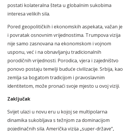
postati kolateralna šteta u globalnim sukobima
interesa velikih sila.
Pored geopolitičkih i ekonomskih aspekata, važan je
i povratak osnovnim vrijednostima. Trumpova vizija
nije samo zasnovana na ekonomskom i vojnom
usponu, već i na obnavljanju tradicionalnih
porodičnih vrijednosti. Porodica, vjera i zajedništvo
ponovo postaju temelji buduće civilizacije. Srbija, kao
zemlja sa bogatom tradicijom i pravoslavnim
identitetom, može pronaći svoje mjesto u ovoj viziji.
Zaključak
Svijet ulazi u novu eru u kojoj se multipolarna
dinamika sukobljava s težnjom za dominacijom
pojedinačnih sila. Američka vizija „super-države“,