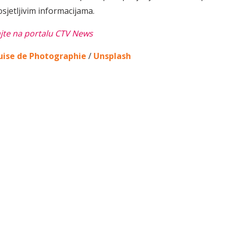
sjetljivim informacijama.
ajte na portalu CTV News
ise de Photographie
/
Unsplash