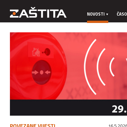
NOVOSTI
ČASO
POVEZANE VIJESTI
16.5.2026