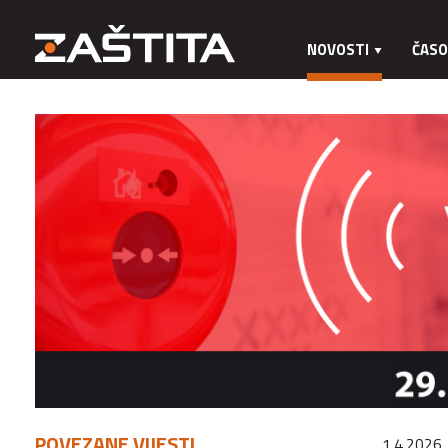
NOVOSTI
ČASO
POVEZANE VIJESTI
1.4.2026.