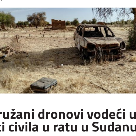
užani dronovi vodeći 
i civila u ratu u Sudan