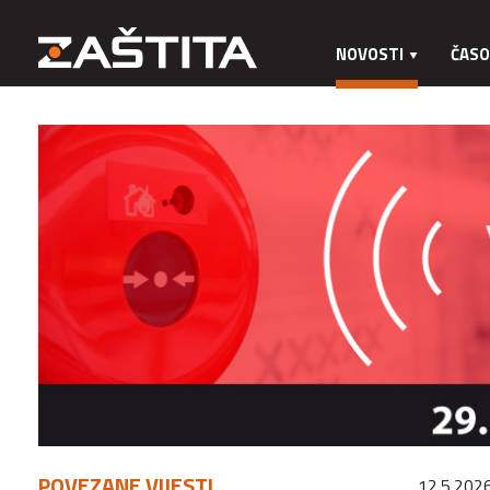
NOVOSTI
ČASO
POVEZANE VIJESTI
12.5.2026