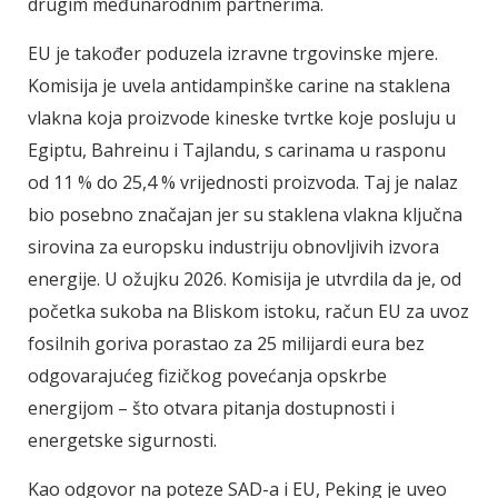
drugim međunarodnim partnerima.
EU je također poduzela izravne trgovinske mjere.
Komisija je uvela antidampinške carine na staklena
vlakna koja proizvode kineske tvrtke koje posluju u
Egiptu, Bahreinu i Tajlandu, s carinama u rasponu
od 11 % do 25,4 % vrijednosti proizvoda. Taj je nalaz
bio posebno značajan jer su staklena vlakna ključna
sirovina za europsku industriju obnovljivih izvora
energije. U ožujku 2026. Komisija je utvrdila da je, od
početka sukoba na Bliskom istoku, račun EU za uvoz
fosilnih goriva porastao za 25 milijardi eura bez
odgovarajućeg fizičkog povećanja opskrbe
energijom – što otvara pitanja dostupnosti i
energetske sigurnosti.
Kao odgovor na poteze SAD-a i EU, Peking je uveo