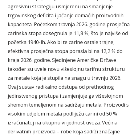
agresivnu strategiju usmjerenu na smanjenje
trgovinskog deficita i jačanje domaćih proizvodnih
kapaciteta. Početkom travnja 2026. godine prosječna
carinska stopa dosegnula je 11,8 %, što je najviše od
početka 1940-ih. Ako bi te carine ostale trajne,
efektivna prosječna stopa porasla bi na 12,2 % do
kraja 2026. godine. Sjedinjene Američke Države
također su uvele novu višeslojnu tarifnu strukturu
za metale koja je stupila na snagu u travnju 2026.
Ovaj sustav radikalno odstupa od prethodnog
jedinstvenog pristupa i zamjenjuje ga višeslojnom
shemom temeljenom na sadržaju metala. Proizvodi s
visokim udjelom metala podliježu carini od 50 %
izračunatoj na ukupnu vrijednost uvoza. Većina
derivatnih proizvoda – robe koja sadrži značajne