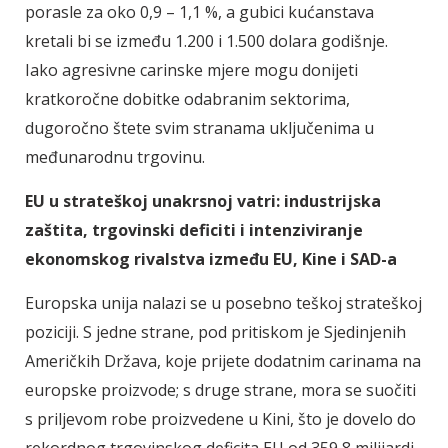
porasle za oko 0,9 – 1,1 %, a gubici kućanstava
kretali bi se između 1.200 i 1.500 dolara godišnje.
Iako agresivne carinske mjere mogu donijeti
kratkoročne dobitke odabranim sektorima,
dugoročno štete svim stranama uključenima u
međunarodnu trgovinu.
EU u strateškoj unakrsnoj vatri: industrijska
zaštita, trgovinski deficiti i intenziviranje
ekonomskog rivalstva između EU, Kine i SAD-a
Europska unija nalazi se u posebno teškoj strateškoj
poziciji. S jedne strane, pod pritiskom je Sjedinjenih
Američkih Država, koje prijete dodatnim carinama na
europske proizvode; s druge strane, mora se suočiti
s priljevom robe proizvedene u Kini, što je dovelo do