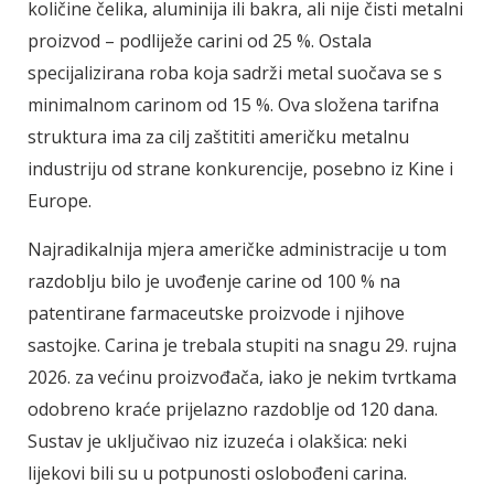
količine čelika, aluminija ili bakra, ali nije čisti metalni
proizvod – podliježe carini od 25 %. Ostala
specijalizirana roba koja sadrži metal suočava se s
minimalnom carinom od 15 %. Ova složena tarifna
struktura ima za cilj zaštititi američku metalnu
industriju od strane konkurencije, posebno iz Kine i
Europe.
Najradikalnija mjera američke administracije u tom
razdoblju bilo je uvođenje carine od 100 % na
patentirane farmaceutske proizvode i njihove
sastojke. Carina je trebala stupiti na snagu 29. rujna
2026. za većinu proizvođača, iako je nekim tvrtkama
odobreno kraće prijelazno razdoblje od 120 dana.
Sustav je uključivao niz izuzeća i olakšica: neki
lijekovi bili su u potpunosti oslobođeni carina.