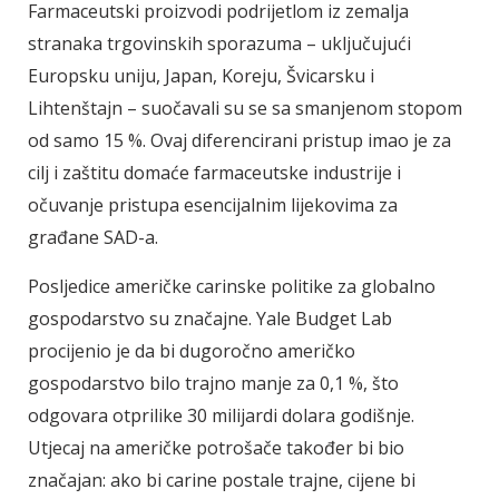
Farmaceutski proizvodi podrijetlom iz zemalja
stranaka trgovinskih sporazuma – uključujući
Europsku uniju, Japan, Koreju, Švicarsku i
Lihtenštajn – suočavali su se sa smanjenom stopom
od samo 15 %. Ovaj diferencirani pristup imao je za
cilj i zaštitu domaće farmaceutske industrije i
očuvanje pristupa esencijalnim lijekovima za
građane SAD-a.
Posljedice američke carinske politike za globalno
gospodarstvo su značajne. Yale Budget Lab
procijenio je da bi dugoročno američko
gospodarstvo bilo trajno manje za 0,1 %, što
odgovara otprilike 30 milijardi dolara godišnje.
Utjecaj na američke potrošače također bi bio
značajan: ako bi carine postale trajne, cijene bi