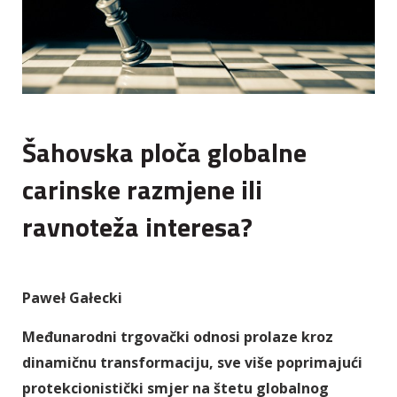
Šahovska ploča globalne
carinske razmjene ili
ravnoteža interesa?
Paweł Gałecki
Međunarodni trgovački odnosi prolaze kroz
dinamičnu transformaciju, sve više poprimajući
protekcionistički smjer na štetu globalnog