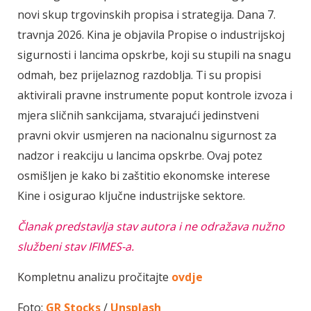
novi skup trgovinskih propisa i strategija. Dana 7.
travnja 2026. Kina je objavila Propise o industrijskoj
sigurnosti i lancima opskrbe, koji su stupili na snagu
odmah, bez prijelaznog razdoblja. Ti su propisi
aktivirali pravne instrumente poput kontrole izvoza i
mjera sličnih sankcijama, stvarajući jedinstveni
pravni okvir usmjeren na nacionalnu sigurnost za
nadzor i reakciju u lancima opskrbe. Ovaj potez
osmišljen je kako bi zaštitio ekonomske interese
Kine i osigurao ključne industrijske sektore.
Članak predstavlja stav autora i ne odražava nužno
službeni stav IFIMES-a.
Kompletnu analizu pročitajte
ovdje
Foto:
GR Stocks
/
Unsplash