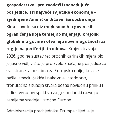
gospodarstva i proizvodeći iznenađujuće
posljedice. Tri najveće svjetske ekonomije –
Sjedinjene Američke Države, Europska unija i
Kina – uvele su niz međusobnih trgovinskih
ograničenja koja temeljno mijenjaju krajolik
globalne trgovine i otvaraju nove mogućnosti za
regije na periferiji tih odnosa
. Krajem travnja
2026. godine sustav recipročnih carinskih mjera bio
je jasno vidljiv, što je proizvelo značajne posljedice za
sve strane, a posebno za Europsku uniju, koja se
našla između čekića i nakovnja. Istodobno,
trenutačna situacija stvara dosad neviđenu priliku i
jedinstvenu perspektivu za gospodarski razvoj u
zemljama srednje i istočne Europe.
Administracija predsjednika Trumpa slijedila je