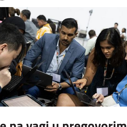
je na vagi u pregovori