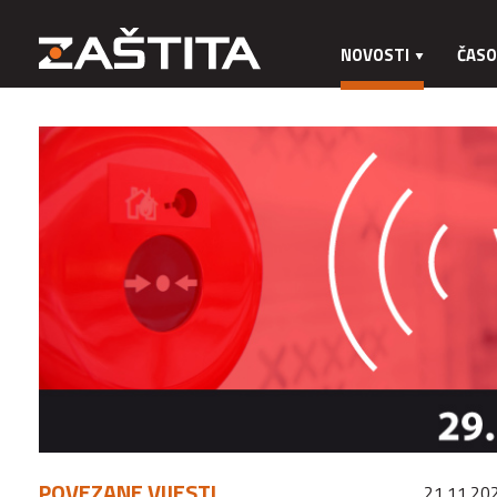
NOVOSTI
ČASO
POVEZANE VIJESTI
21.11.20