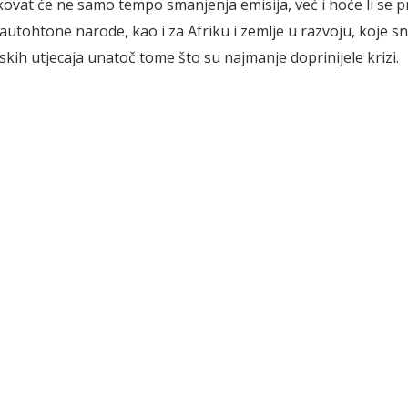
kovat će ne samo tempo smanjenja emisija, već i hoće li se 
 autohtone narode, kao i za Afriku i zemlje u razvoju, koje s
skih utjecaja unatoč tome što su najmanje doprinijele krizi.