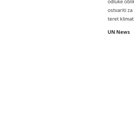
odluke obli
ostvariti za
teret klimat
UN News