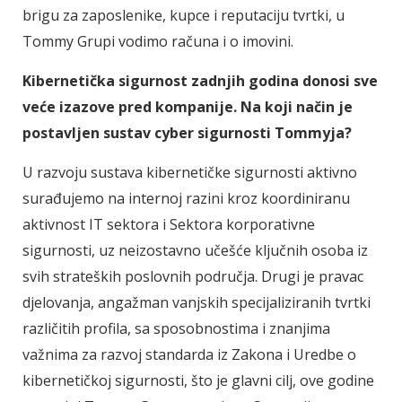
brigu za zaposlenike, kupce i reputaciju tvrtki, u
Tommy Grupi vodimo računa i o imovini.
Kibernetička sigurnost zadnjih godina donosi sve
veće izazove pred kompanije. Na koji način je
postavljen sustav cyber sigurnosti Tommyja?
U razvoju sustava kibernetičke sigurnosti aktivno
surađujemo na internoj razini kroz koordiniranu
aktivnost IT sektora i Sektora korporativne
sigurnosti, uz neizostavno učešće ključnih osoba iz
svih strateških poslovnih područja. Drugi je pravac
djelovanja, angažman vanjskih specijaliziranih tvrtki
različitih profila, sa sposobnostima i znanjima
važnima za razvoj standarda iz Zakona i Uredbe o
kibernetičkoj sigurnosti, što je glavni cilj, ove godine