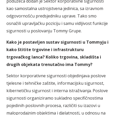
poduzeća dodan je Sektor korporativne sigurnosti
kao samostalna ustrojstvena jedinica, sa izravnom
odgovornošću predsjedniku uprave. Tako smo
osnažili upravljačku poziciju i samu vidljivost funkcije
sigurnosti u poslovanju Tommy Grupe.
Kako je postavljen sustav sigurnosti u Tommyju i
kako štitite trgovine i infrastrukturu
trgovačkog lanca? Koliko trgovina, skladišta i
drugih objekata trenutačno ima Tommy?
Sektor korporativne sigurnosti objedinjava poslove
tjelesne i tehničke zaštite, informacijsku sigurnost,
kibernetičku sigurnost i interna istraživanja. Poslove
sigurnosti organiziramo sukladno specifičnostima
pojedinih poslovnih procesa, različiti su izazovi u
maloprodajnim objektima i djelatnosti, u odnosu na