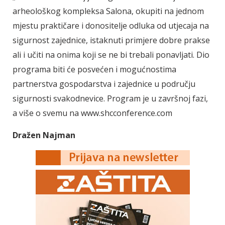
arheološkog kompleksa Salona, okupiti na jednom
mjestu praktičare i donositelje odluka od utjecaja na
sigurnost zajednice, istaknuti primjere dobre prakse
ali i učiti na onima koji se ne bi trebali ponavljati. Dio
programa biti će posvećen i mogućnostima
partnerstva gospodarstva i zajednice u području
sigurnosti svakodnevice. Program je u završnoj fazi,
a više o svemu na www.shcconference.com
Dražen Najman