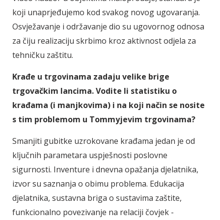
koji unaprjeđujemo kod svakog novog ugovaranja.
Osvježavanje i održavanje dio su ugovornog odnosa
za čiju realizaciju skrbimo kroz aktivnost odjela za
tehničku zaštitu.
Krađe u trgovinama zadaju velike brige
trgovačkim lancima. Vodite li statistiku o
krađama (i manjkovima) i na koji način se nosite
s tim problemom u Tommyjevim trgovinama?
Smanjiti gubitke uzrokovane krađama jedan je od
ključnih parametara uspješnosti poslovne
sigurnosti. Inventure i dnevna opažanja djelatnika,
izvor su saznanja o obimu problema. Edukacija
djelatnika, sustavna briga o sustavima zaštite,
funkcionalno povezivanje na relaciji čovjek -