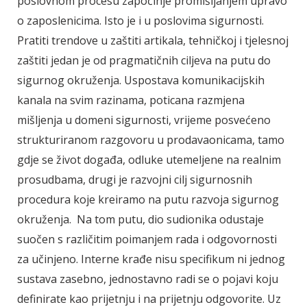
poslovnom procesu započinje promišljanjem upravo
o zaposlenicima. Isto je i u poslovima sigurnosti.
Pratiti trendove u zaštiti artikala, tehničkoj i tjelesnoj
zaštiti jedan je od pragmatičnih ciljeva na putu do
sigurnog okruženja. Uspostava komunikacijskih
kanala na svim razinama, poticana razmjena
mišljenja u domeni sigurnosti, vrijeme posvećeno
strukturiranom razgovoru u prodavaonicama, tamo
gdje se život događa, odluke utemeljene na realnim
prosudbama, drugi je razvojni cilj sigurnosnih
procedura koje kreiramo na putu razvoja sigurnog
okruženja. Na tom putu, dio sudionika odustaje
suočen s različitim poimanjem rada i odgovornosti
za učinjeno. Interne krađe nisu specifikum ni jednog
sustava zasebno, jednostavno radi se o pojavi koju
definirate kao prijetnju i na prijetnju odgovorite. Uz