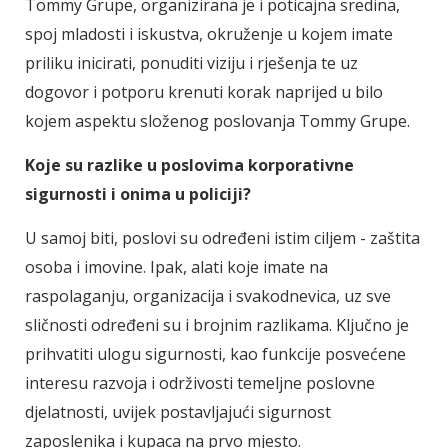
Tommy Grupe, organizirana je i poticajna sredina,
spoj mladosti i iskustva, okruženje u kojem imate
priliku inicirati, ponuditi viziju i rješenja te uz
dogovor i potporu krenuti korak naprijed u bilo
kojem aspektu složenog poslovanja Tommy Grupe.
Koje su razlike u poslovima korporativne
sigurnosti i onima u policiji?
U samoj biti, poslovi su određeni istim ciljem - zaštita
osoba i imovine. Ipak, alati koje imate na
raspolaganju, organizacija i svakodnevica, uz sve
sličnosti određeni su i brojnim razlikama. Ključno je
prihvatiti ulogu sigurnosti, kao funkcije posvećene
interesu razvoja i održivosti temeljne poslovne
djelatnosti, uvijek postavljajući sigurnost
zaposlenika i kupaca na prvo mjesto.