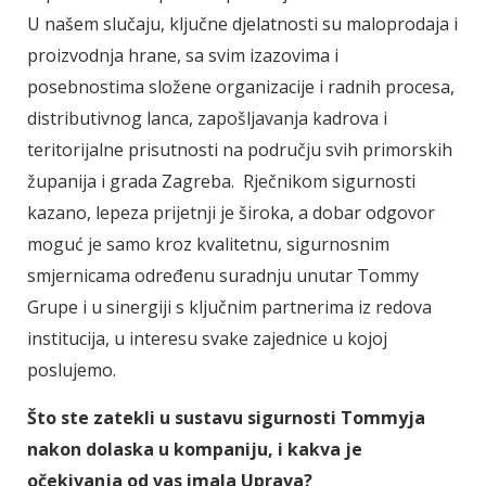
U našem slučaju, ključne djelatnosti su maloprodaja i
proizvodnja hrane, sa svim izazovima i
posebnostima složene organizacije i radnih procesa,
distributivnog lanca, zapošljavanja kadrova i
teritorijalne prisutnosti na području svih primorskih
županija i grada Zagreba. Rječnikom sigurnosti
kazano, lepeza prijetnji je široka, a dobar odgovor
moguć je samo kroz kvalitetnu, sigurnosnim
smjernicama određenu suradnju unutar Tommy
Grupe i u sinergiji s ključnim partnerima iz redova
institucija, u interesu svake zajednice u kojoj
poslujemo.
Što ste zatekli u sustavu sigurnosti Tommyja
nakon dolaska u kompaniju, i kakva je
očekivanja od vas imala Uprava?