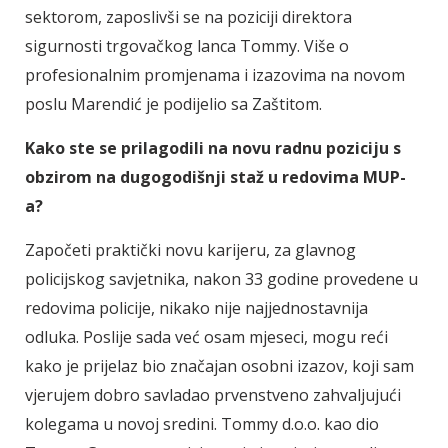
sektorom, zaposlivši se na poziciji direktora
sigurnosti trgovačkog lanca Tommy. Više o
profesionalnim promjenama i izazovima na novom
poslu Marendić je podijelio sa Zaštitom.
Kako ste se prilagodili na novu radnu poziciju s
obzirom na dugogodišnji staž u redovima MUP-
a?
Započeti praktički novu karijeru, za glavnog
policijskog savjetnika, nakon 33 godine provedene u
redovima policije, nikako nije najjednostavnija
odluka. Poslije sada već osam mjeseci, mogu reći
kako je prijelaz bio značajan osobni izazov, koji sam
vjerujem dobro savladao prvenstveno zahvaljujući
kolegama u novoj sredini. Tommy d.o.o. kao dio