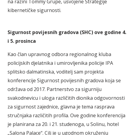
na razini Tommy Grupe, usvojene Strategije
kibernetičke sigurnosti.
Sigurnost povijesnih gradova (SHC) ove godine 4.
i 5. prosinca
Kao član upravnog odbora regionalnog kluba
policijskih djelatnika i umirovljenika policije IPA
splitsko dalmatinska, voditelj sam projekta
konferencije Sigurnost povijesnih gradova koja se
održava od 2017. Partnerstvo za sigurniju
svakodnevicu i uloga različitih dionika odgovornosti
za sigurnost zajednice, glavna je tema rasprava
stručnjaka različitih profila. Ove godine konferencija
je planirana za 20. i 21. studenoga, u Solinu, hotel
„Salona Palace“. Cilj je u ugodnom okruženju