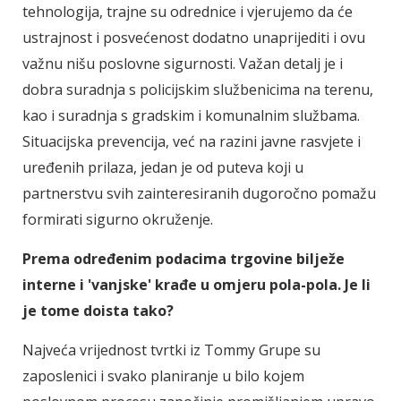
tehnologija, trajne su odrednice i vjerujemo da će
ustrajnost i posvećenost dodatno unaprijediti i ovu
važnu nišu poslovne sigurnosti. Važan detalj je i
dobra suradnja s policijskim službenicima na terenu,
kao i suradnja s gradskim i komunalnim službama.
Situacijska prevencija, već na razini javne rasvjete i
uređenih prilaza, jedan je od puteva koji u
partnerstvu svih zainteresiranih dugoročno pomažu
formirati sigurno okruženje.
Prema određenim podacima trgovine bilježe
interne i 'vanjske' krađe u omjeru pola-pola. Je li
je tome doista tako?
Najveća vrijednost tvrtki iz Tommy Grupe su
zaposlenici i svako planiranje u bilo kojem