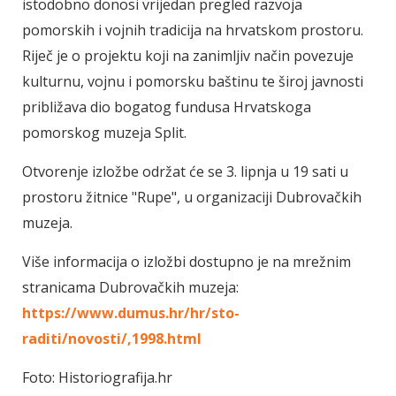
istodobno donosi vrijedan pregled razvoja
pomorskih i vojnih tradicija na hrvatskom prostoru.
Riječ je o projektu koji na zanimljiv način povezuje
kulturnu, vojnu i pomorsku baštinu te široj javnosti
približava dio bogatog fundusa Hrvatskoga
pomorskog muzeja Split.
Otvorenje izložbe održat će se 3. lipnja u 19 sati u
prostoru žitnice "Rupe", u organizaciji Dubrovačkih
muzeja.
Više informacija o izložbi dostupno je na mrežnim
stranicama Dubrovačkih muzeja:
https://www.dumus.hr/hr/sto-
raditi/novosti/,1998.html
Foto: Historiografija.hr