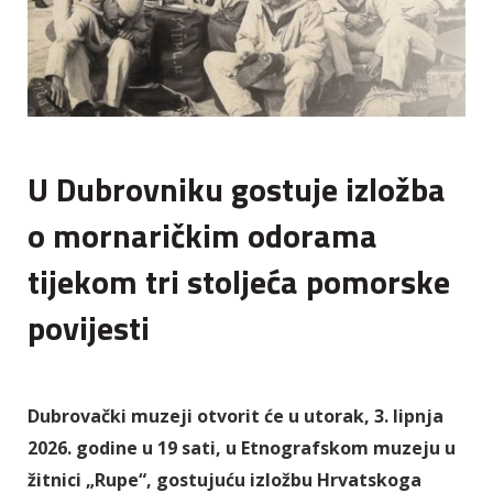
U Dubrovniku gostuje izložba
o mornaričkim odorama
tijekom tri stoljeća pomorske
povijesti
Dubrovački muzeji otvorit će u utorak, 3. lipnja
2026. godine u 19 sati, u Etnografskom muzeju u
žitnici „Rupe“, gostujuću izložbu Hrvatskoga