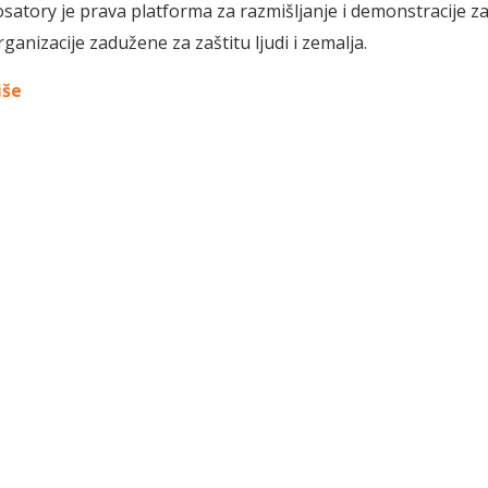
osatory je prava platforma za razmišljanje i demonstracije za 
rganizacije zadužene za zaštitu ljudi i zemalja.
iše