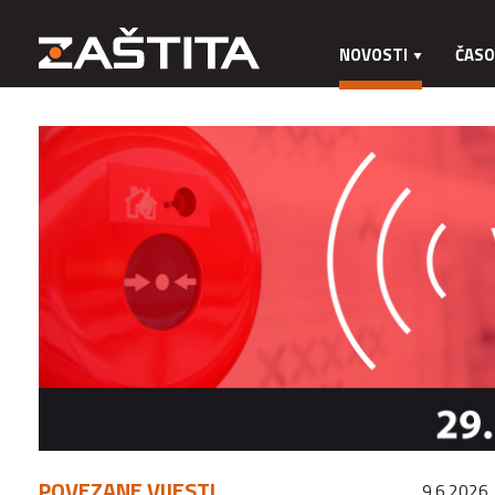
NOVOSTI
ČASO
POVEZANE VIJESTI
9.6.2026.