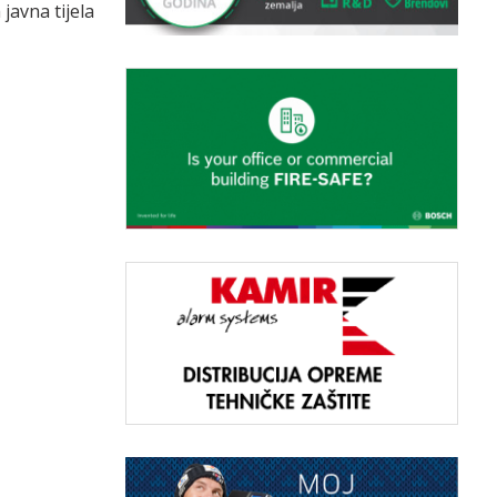
javna tijela