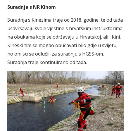
Suradnja s NR Kinom
Suradnja s Kinezima traje od 2018. godine, te od tada
usavršavaju svoje vještine s hrvatskim instruktorima
na obukama koje se održavaju u Hrvatskoj, ali i Kini.
Kineski tim se mogao obučavati bilo gdje u svijetu,
no oni su se odlučili za suradnju s HGSS-om.
Suradnja traje kontinuirano od tada.