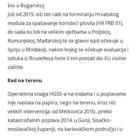
bio u Bugarskoj.
Još od 2015. isti tim radi na formiranju Hrvatskog
modula za spašavanje koristeći plovila (HR FRB 01),
do sada su bili na velikim vježbama u Poljskoj,
Rumunjskoj, Mađarskoj te se glavni ispit očekuje u
lipnju u Moldaviji, nakon kojeg se očekuje evaluacija i
odluka iz Bruxellesa hoće li tim postati dio EU civilne
zaštite.
Rad na terenu
Operativna snaga HGSS-a na vodama i u poplavama
nije nastala na papiru, nego na terenu, kroz niz
velikih intervencija: od Metkovića 2010., preko
katastrofalnih poplava 2014. u Gunji, Sisačko-
moslavačkoj županiji, na karlovačkom području i u