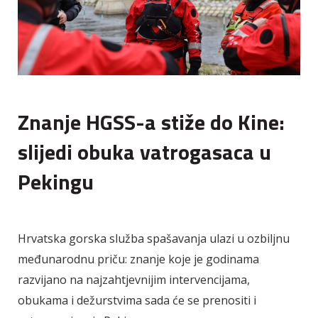
Znanje HGSS-a stiže do Kine:
slijedi obuka vatrogasaca u
Pekingu
Hrvatska gorska služba spašavanja ulazi u ozbiljnu
međunarodnu priču: znanje koje je godinama
razvijano na najzahtjevnijim intervencijama,
obukama i dežurstvima sada će se prenositi i