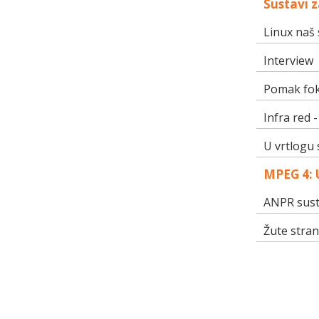
Sustavi z
Linux naš 
Interview
Pomak fo
Infra red 
U vrtlogu 
MPEG 4: 
ANPR sust
Žute stran