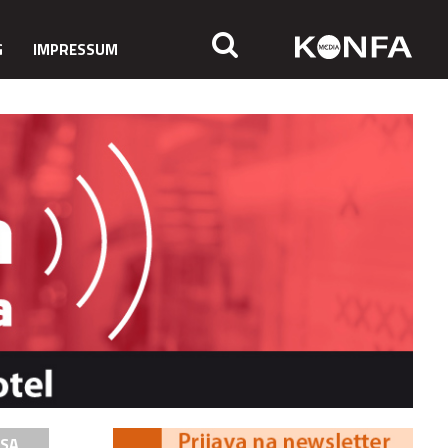
G
IMPRESSUM
ISA