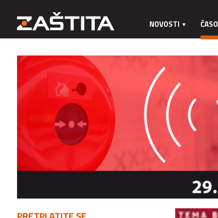
NOVOSTI
ČASO
PRETPLATITE SE