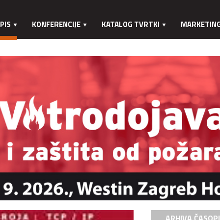
PIS
KONFERENCIJE
KATALOG TVRTKI
MARKETIN
ARHIVA ČASOP