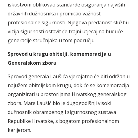
iskustvom oblikovao standarde osiguranja najviših
državnih dužnosnika i promicao važnost
profesionalne sigurnosti. Njegova predanost službi i
vizija sigurnosti ostavit će trajni utjecaj na buduće
generacije stručnjaka u tom području.
Sprovod u krugu obitelji, komemoracija u
Generalskom zboru
Sprovod generala Laušića vjerojatno će biti održan u
najužem obiteljskom krugu, dok će se komemoracija
organizirati u prostorijama Hrvatskog generalskog
zbora. Mate Laušić bio je dugogodišnji visoki
dužnosnik obrambenog i sigurnosnog sustava
Republike Hrvatske, s bogatom profesionalnom
karijerom.