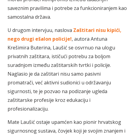
saveznim pravilima i potrebe za funkcioniranjem kao
samostalna država.
U drugom intervjuu, naslova
Zaštitari nisu kipići,
nego drugi ešalon policije!
, autora Antuna
Krešimira Buterina, Laušić se osvrnuo na ulogu
privatnih zaštitara, ističući potrebu za boljom
suradnjom između zaštitarskih tvrtki i policije.
Naglasio je da zaštitari nisu samo pasivni
promatrači, već aktivni sudionici u održavanju
sigurnosti, te je pozvao na podizanje ugleda
zaštitarske profesije kroz edukaciju i
profesionalizaciju.
Mate Laušić ostaje upamćen kao pionir hrvatskog
sigurnosnog sustava, čovjek koji je svojim znanjem i