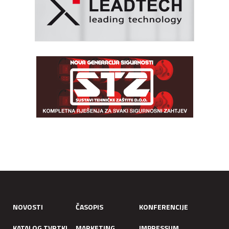
NOVOSTI
ČASOPIS
KONFERENCIJE
KATALOG TVRTKI
MARKETING
IMPRESSUM