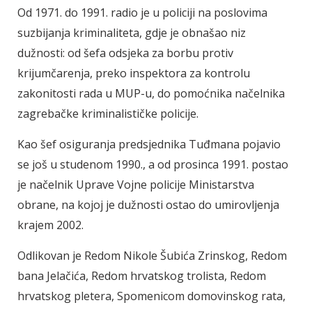
Od 1971. do 1991. radio je u policiji na poslovima
suzbijanja kriminaliteta, gdje je obnašao niz
dužnosti: od šefa odsjeka za borbu protiv
krijumčarenja, preko inspektora za kontrolu
zakonitosti rada u MUP-u, do pomoćnika načelnika
zagrebačke kriminalističke policije.
Kao šef osiguranja predsjednika Tuđmana pojavio
se još u studenom 1990., a od prosinca 1991. postao
je načelnik Uprave Vojne policije Ministarstva
obrane, na kojoj je dužnosti ostao do umirovljenja
krajem 2002.
Odlikovan je Redom Nikole Šubića Zrinskog, Redom
bana Jelačića, Redom hrvatskog trolista, Redom
hrvatskog pletera, Spomenicom domovinskog rata,