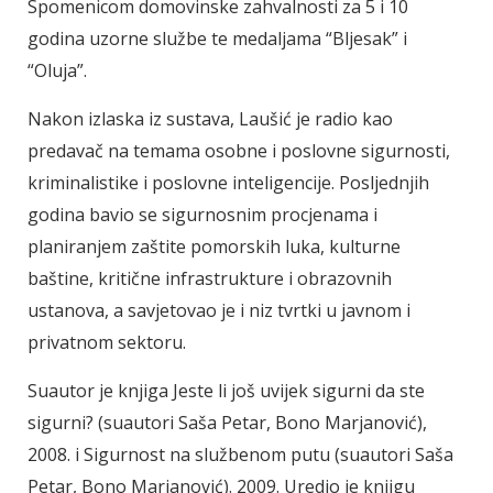
Spomenicom domovinske zahvalnosti za 5 i 10
godina uzorne službe te medaljama “Bljesak” i
“Oluja”.
Nakon izlaska iz sustava, Laušić je radio kao
predavač na temama osobne i poslovne sigurnosti,
kriminalistike i poslovne inteligencije. Posljednjih
godina bavio se sigurnosnim procjenama i
planiranjem zaštite pomorskih luka, kulturne
baštine, kritične infrastrukture i obrazovnih
ustanova, a savjetovao je i niz tvrtki u javnom i
privatnom sektoru.
Suautor je knjiga Jeste li još uvijek sigurni da ste
sigurni? (suautori Saša Petar, Bono Marjanović),
2008. i Sigurnost na službenom putu (suautori Saša
Petar, Bono Marjanović). 2009. Uredio je knjigu